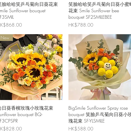
快速瀏覽
快速瀏覽
笑臉哈哈笑乒乓菊向日葵花束
笑臉哈哈笑乒乓菊向日葵小蜜
mile Sunflower bouquet
花束 Smile Sunflower bee
F3SMIL
bouquet SF2SMILEBEE
價格
價格
K$868.00
HK$788.00
New
快速瀏覽
快速瀏覽
向日葵香檳玫瑰小玫瑰花束
BigSmile Sunflower Spray rose
unflower bouquet BQ-
bouquet 笑臉乒乓菊向日葵小
F3CPSPR
瑰花束 SF-YLSMILE
價格
價格
K$828.00
HK$588.00