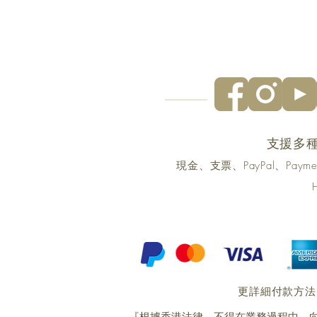
支援多
現金、支票、PayPal、Pa
更詳細付款方法
『根據香港法律，不得在業務過程中，向