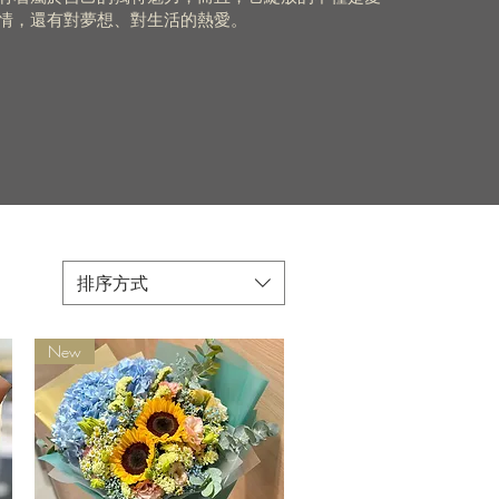
情，還有對夢想、對生活的熱愛。
排序方式
New