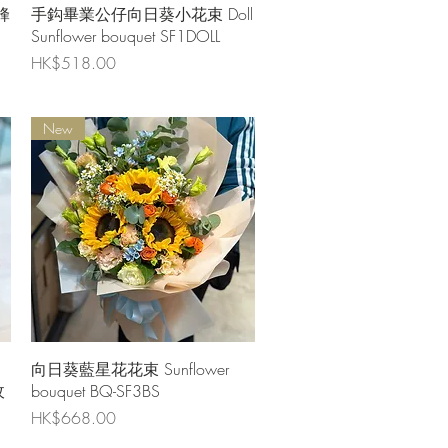
快速瀏覽
蜂
手鈎畢業公仔向日葵小花束 Doll
Sunflower bouquet SF1DOLL
價格
HK$518.00
New
快速瀏覽
向日葵藍星花花束 Sunflower
玫
bouquet BQ-SF3BS
價格
HK$668.00