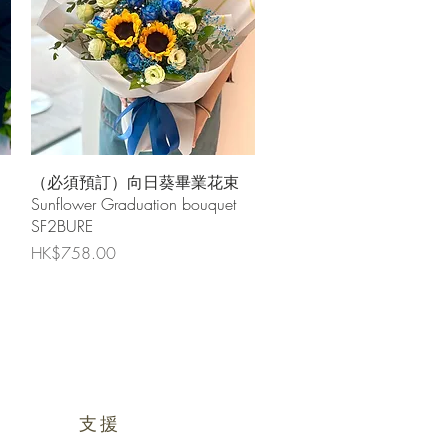
快速瀏覽
（必須預訂）向日葵畢業花束
Sunflower Graduation bouquet
SF2BURE
價格
HK$758.00
支援