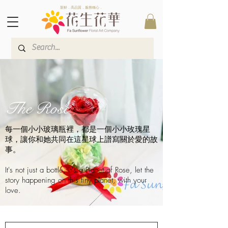
新鮮．高品質．服務稱心．
The Rose
每一個小小玻璃瓶裡，都是一個小小玫瑰星
球，讓你和她共同在這星球上譜寫關於愛的故
事。
It's not just a bottle, it's a Planet of Rose, let the
story happening on this tiny planet, with your
love.