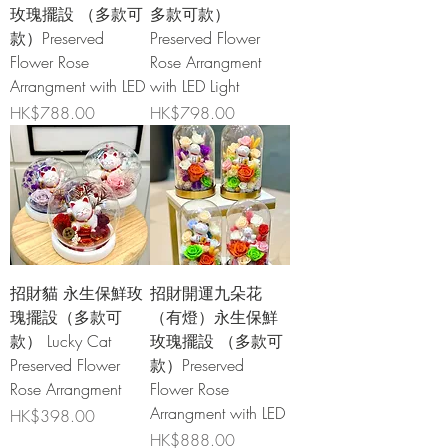
玫瑰擺設 （多款可
多款可款）
款）Preserved
Preserved Flower
Flower Rose
Rose Arrangment
Arrangment with LED
with LED Light
價格
價格
HK$788.00
HK$798.00
招財貓 永生保鮮玫
招財開運九朵花
瑰擺設（多款可
（有燈）永生保鮮
款） Lucky Cat
玫瑰擺設 （多款可
Preserved Flower
款）Preserved
Rose Arrangment
Flower Rose
Arrangment with LED
價格
HK$398.00
價格
HK$888.00