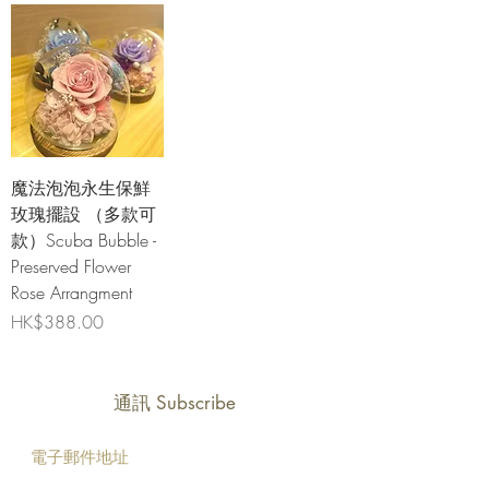
魔法泡泡永生保鮮
玫瑰擺設 （多款可
款）Scuba Bubble -
Preserved Flower
Rose Arrangment
價格
HK$388.00
通訊 Subscribe