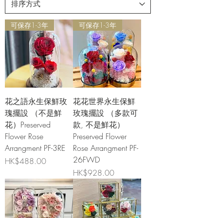
可保存1-3年
可保存1-3年
花之語永生保鮮玫
花花世界永生保鮮
瑰擺設 （不是鮮
玫瑰擺設 （多款可
花）Preserved
款, 不是鮮花）
Flower Rose
Preserved Flower
Arrangment PF-3RE
Rose Arrangment PF-
26FWD
價格
HK$488.00
價格
HK$928.00