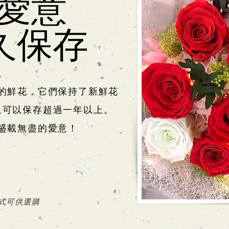
愛意
保存
的鮮花，它們保持了新鮮花
且可以保存超過一年以上。
盛載無盡的愛意！
式可供選購