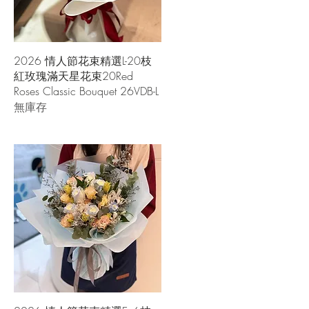
快速瀏覽
2026 情人節花束精選L-20枝
紅玫瑰滿天星花束20Red
Roses Classic Bouquet 26VDB-L
無庫存