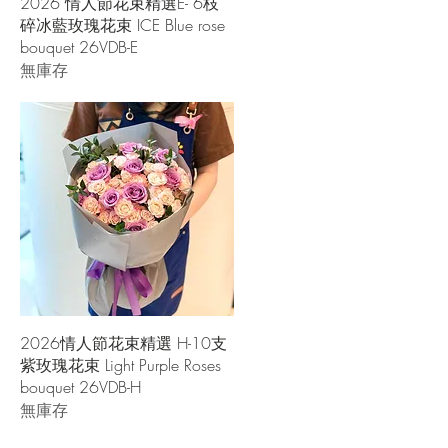
快速瀏覽
2026 情人節花束精選E- 6枝
碎冰藍玫瑰花束 ICE Blue rose
bouquet 26VDB-E
無庫存
快速瀏覽
2026情人節花束精選 H-10支
紫玫瑰花束 Light Purple Roses
bouquet 26VDB-H
無庫存