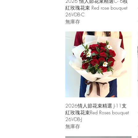
快速瀏覽
2026 情人節花束精選C- 6枝
紅玫瑰花束 Red rose bouquet
26VDB-C
無庫存
快速瀏覽
2026情人節花束精選 J-11支
紅玫瑰花束Red Roses bouquet
26VDB-J
無庫存