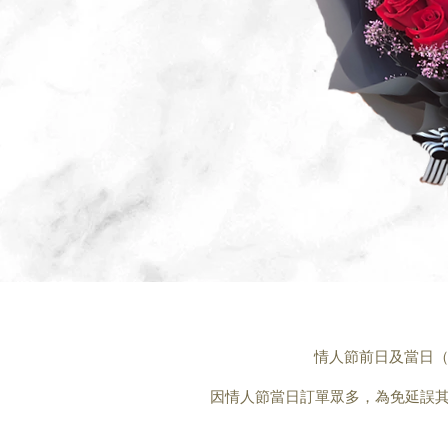
情人節前日及當日（
因情人節當日訂單眾多，為免延誤