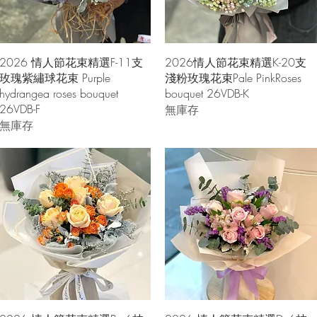
快速瀏覽
快速瀏覽
2026 情人節花束精選F-11支
2026情人節花束精選K-20支
玫瑰紫繡球花束 Purple
淺粉玫瑰花束Pale PinkRoses
hydrangea roses bouquet
bouquet 26VDB-K
26VDB-F
無庫存
無庫存