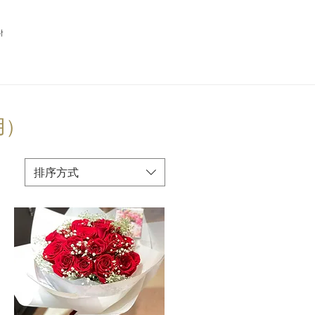
t
適用）
排序方式