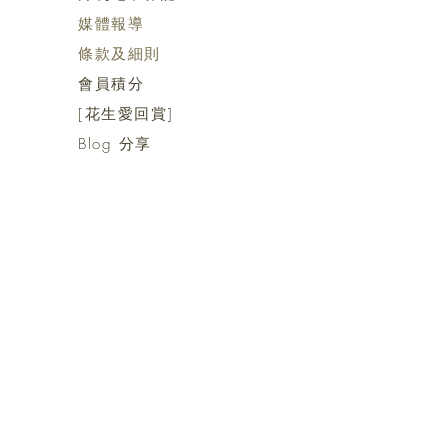
媒體報導
​​條款及細則
會員積分
[花生愛回賞]
Blog 分享