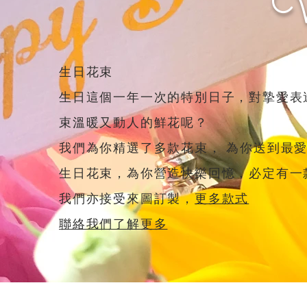
生日花束
生日這個一年一次的特別日子，對摯愛表
束溫暖又動人的鮮花呢？
我們為你精選了多款花束， 為你送到最
生日花束，為你營造快樂回憶，必定有一
我們亦接受來圖訂製，
更多款式
聯絡我們了解更多