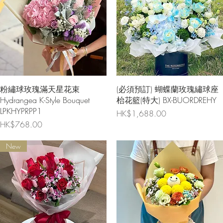
快速瀏覽
快速瀏覽
粉繡球玫瑰滿天星花束
(必須預訂) 蝴蝶蘭玫瑰繡球座
Hydrangea K-Style Bouquet
枱花籃(特大) BX-BUORDREHY
LPKHYPRPP1
價格
HK$1,688.00
價格
HK$768.00
New