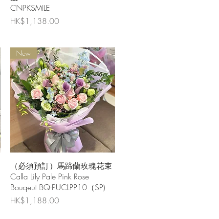
CNPKSMILE
價格
HK$1,138.00
New
快速瀏覽
（必須預訂）馬蹄蘭玫瑰花束
Calla Lily Pale Pink Rose
Bouqeut BQ-PUCLPP10（SP)
價格
HK$1,188.00