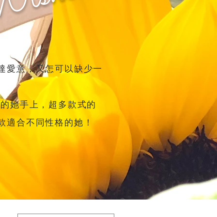
達愛意，又怎可以缺少一
愛的她手上，超多款式的
款適合不同性格的她！