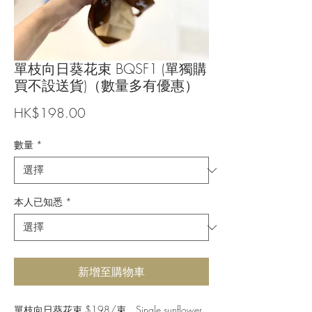
單枝向日葵花束 BQSF1 (單獨購
買不設送貨)（數量多有優惠）
價
HK$198.00
格
數量
*
本人已知悉
*
新增至購物車
單枝向日葵花束 $198/束，Single sunflower