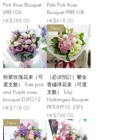
Pink Rose Bouquet
Pale Pink Rose
LPRE10A
Bouquet PPRE10R
價格
價格
HK$588.00
HK$618.00
New
粉紫玫瑰花束（可
（必須預訂）鬱金
選支數） Pale pink
香繡球花束（可選
and Purple roses
支數） Tulip
bouquet EUPO12
Hydrangea Bouquet
PKTUHY10（SP）
價格
HK$718.00
價格
HK$748.00
New