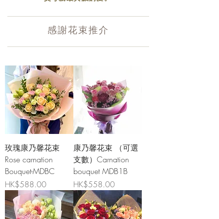
感謝花束推介
玫瑰康乃馨花束
康乃馨花束 （可選
Rose carnation
支數）Carnation
Bouquet-MDBC
bouquet MDB1B
價格
價格
HK$588.00
HK$558.00