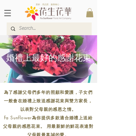
新鮮．高品質．服務稱心．
婚禮上最好的感謝花束
為了感謝父母們多年的照顧和愛護，子女們
一般會在婚禮上致送感謝花束與雙方家長，
以表對父母親的感恩之情。
Fa Sunflower為你提供多款適合婚禮上送給
父母親的感恩花束。 用最新鮮的鮮花表達對
父母親最真誠的愛。