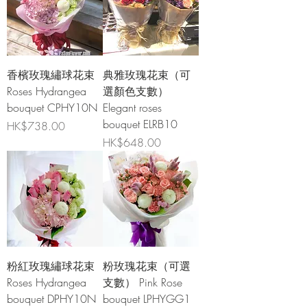
香檳玫瑰繡球花束
典雅玫瑰花束（可
Roses Hydrangea
選顏色支數）
bouquet CPHY10N
Elegant roses
bouquet ELRB10
價格
HK$738.00
價格
HK$648.00
粉紅玫瑰繡球花束
粉玫瑰花束（可選
Roses Hydrangea
支數） Pink Rose
bouquet DPHY10N
bouquet LPHYGG1