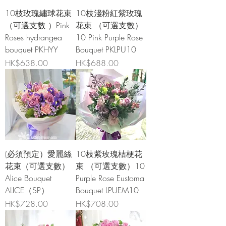
10枝玫瑰繡球花束
10枝淺粉紅紫玫瑰
（可選支數 ）Pink
花束 （可選支數）
Roses hydrangea
10 Pink Purple Rose
bouquet PKHYY
Bouquet PKLPU10
價格
價格
HK$638.00
HK$688.00
(必須預定）愛麗絲
10枝紫玫瑰桔梗花
花束（可選支數）
束 （可選支數）10
Alice Bouquet
Purple Rose Eustoma
ALICE（SP）
Bouquet LPUEM10
價格
價格
HK$728.00
HK$708.00