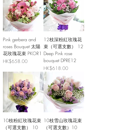
Pink gerbera and
12枝深粉紅玫瑰花
roses Bouquet 太陽
束（可選支數） 12
花玫瑰花束 PKOR1
Deep Pink rose
bouquet DPRE12
價格
HK$658.00
價格
HK$618.00
10枝粉紅玫瑰花束
10枝雪山玫瑰花束
（可選支數） 10
（可選支數）10