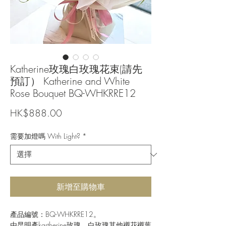
Katherine玫瑰白玫瑰花束(請先
預訂） Katherine and White
Rose Bouquet BQ-WHKRRE12
價
HK$888.00
格
需要加燈嗎 With Light?
*
新增至購物車
產品編號：BQ-WHKRRE12。
由昆明產kartherine玫瑰、白玫瑰其他襯花襯葉