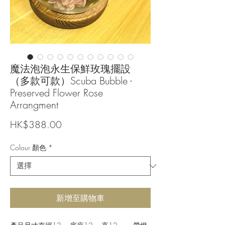
魔法泡泡永生保鮮玫瑰擺設
（多款可款）Scuba Bubble -
Preserved Flower Rose
Arrangment
價
HK$388.00
格
Colour 顏色
*
新增至購物車