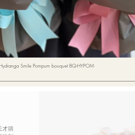
快速瀏覽
a Smile Pompum bouquet BQ-HYPOM
天才
購