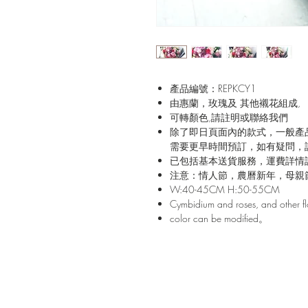
產品編號：REPKCY1
由惠蘭，玫瑰及 其他襯花組成,
可轉顏色,請註明或聯絡我們
除了即日頁面內的款式，一般產
需要更早時間預訂，如有疑問，
已包括基本送貨服務，運費詳情
注意：情人節，農曆新年，母親
W:40-45CM H:50-55CM
Cymbidium and roses, and other f
color can be modified。