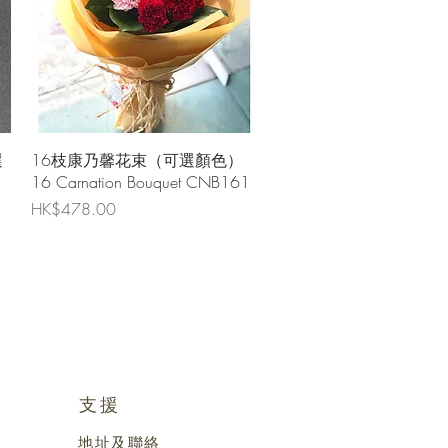
快速瀏覽
選
16枝康乃馨花束（可選顏色）
16 Carnation Bouquet CNB161
價格
HK$478.00
支援
地址及聯絡