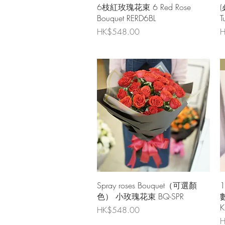
快速瀏覽
6枝紅玫瑰花束 6 Red Rose
Bouquet RERD6BL
T
價格
HK$548.00
H
快速瀏覽
Spray roses Bouquet（可選顏
色） 小玫瑰花束 BQ-SPR
數
K
價格
HK$548.00
H