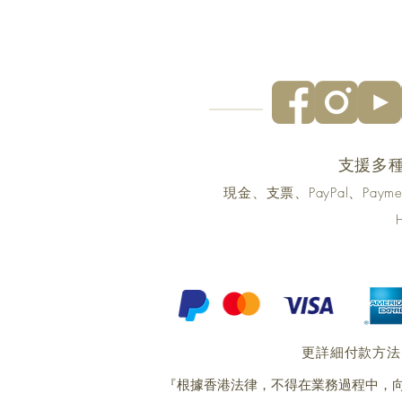
支援多
現金、支票、PayPal、Pa
更詳細付款方法
『根據香港法律，不得在業務過程中，向