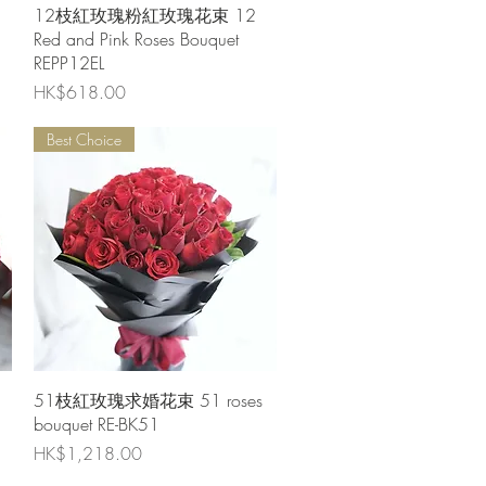
快速瀏覽
12枝紅玫瑰粉紅玫瑰花束 12
Red and Pink Roses Bouquet
REPP12EL
價格
HK$618.00
Best Choice
快速瀏覽
51枝紅玫瑰求婚花束 51 roses
bouquet RE-BK51
價格
HK$1,218.00