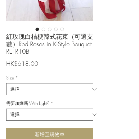
紅玫瑰白桔梗韓式花束（可選支
數）Red Roses in K-Style Bouquet
RETR10B
價
HK$618.00
格
Size
*
需要加燈嗎 With Light?
*
新增至購物車