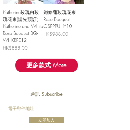
Katherine玫瑰白玫
鐵線蓮玫瑰花束
瑰花束(請先預訂）
Rose Bouquet
Katherine and White
OSPPPUHY10
Rose Bouquet BQ-
價格
HK$988.00
WHKRRE12
價格
HK$888.00
更多款式 More
通訊 Subscribe
立即加入