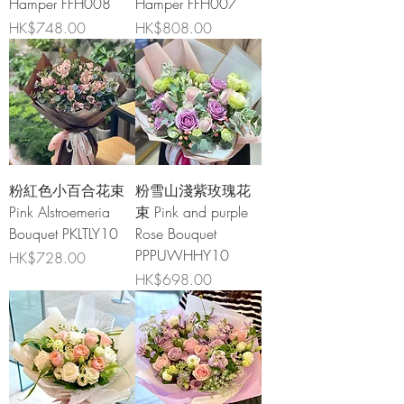
Hamper FFH008
Hamper FFH007
價格
價格
HK$748.00
HK$808.00
粉紅色小百合花束
粉雪山淺紫玫瑰花
Pink Alstroemeria
束 Pink and purple
Bouquet PKLTLY10
Rose Bouquet
PPPUWHHY10
價格
HK$728.00
價格
HK$698.00