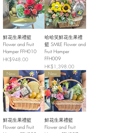
鮮花生果禮籃
哈哈笑鮮花生果禮
Flower and Fruit
籃 SMILE Flower and
Hamper FFH010
Fruit Hamper
FFH009
價格
HK$948.00
價格
HK$1,398.00
New
New
鮮花生果禮籃
鮮花生果禮籃
Flower and Fruit
Flower and Fruit