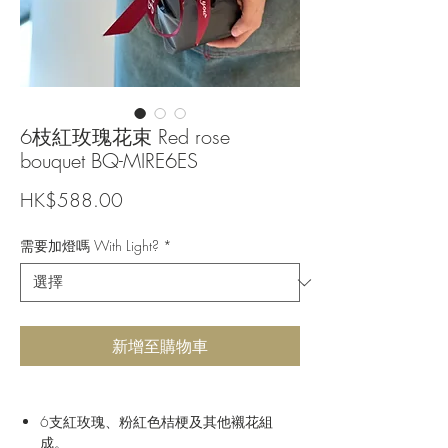
6枝紅玫瑰花束 Red rose
bouquet BQ-MIRE6ES
價
HK$588.00
格
需要加燈嗎 With Light?
*
新增至購物車
6支紅玫瑰、粉紅色桔梗及其他襯花組
成。