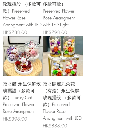
玫瑰擺設 （多款可
多款可款）
款）Preserved
Preserved Flower
Flower Rose
Rose Arrangment
Arrangment with LED
with LED Light
價格
價格
HK$788.00
HK$798.00
招財貓 永生保鮮玫
招財開運九朵花
瑰擺設（多款可
（有燈）永生保鮮
款） Lucky Cat
玫瑰擺設 （多款可
Preserved Flower
款）Preserved
Rose Arrangment
Flower Rose
Arrangment with LED
價格
HK$398.00
價格
HK$888.00