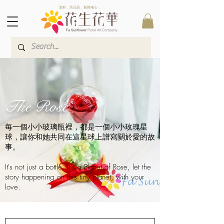
新鮮．高品質．服務稱心．
The Rose
每一個小小玻璃瓶裡，都是一個小小玫瑰星
球，讓你和她共同在這星球上譜寫關於愛的故
事。
It's not just a bottle, it's a Planet of Rose, let the
story happening on this tiny planet, with your
love.