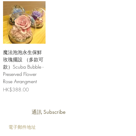
魔法泡泡永生保鮮
玫瑰擺設 （多款可
款）Scuba Bubble -
Preserved Flower
Rose Arrangment
價格
HK$388.00
通訊 Subscribe