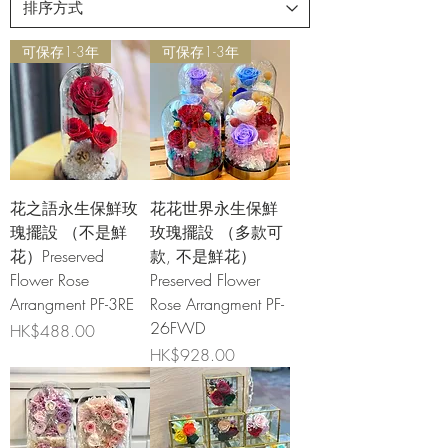
可保存1-3年
可保存1-3年
花之語永生保鮮玫
花花世界永生保鮮
瑰擺設 （不是鮮
玫瑰擺設 （多款可
花）Preserved
款, 不是鮮花）
Flower Rose
Preserved Flower
Arrangment PF-3RE
Rose Arrangment PF-
26FWD
價格
HK$488.00
價格
HK$928.00