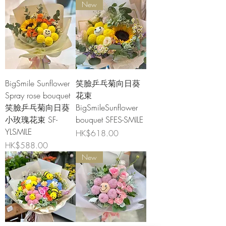
New
BigSmile Sunflower
笑臉乒乓菊向日葵
Spray rose bouquet
花束
笑臉乒乓菊向日葵
BigSmileSunflower
小玫瑰花束 SF-
bouquet SFES-SMILE
YLSMILE
價格
HK$618.00
價格
HK$588.00
New