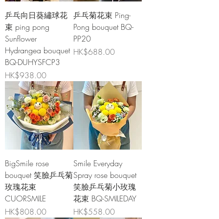
乒乓向日葵繡球花
乒乓菊花束 Ping-
束 ping pong
Pong bouquet BQ-
Sunflower
PP20
Hydrangea bouquet
價格
HK$688.00
BQ-DUHYSFCP3
價格
HK$938.00
BigSmile rose
Smile Everyday
bouquet 笑臉乒乓菊
Spray rose bouquet
玫瑰花束
笑臉乒乓菊小玫瑰
CUORSMILE
花束 BQ-SMILEDAY
價格
價格
HK$808.00
HK$558.00