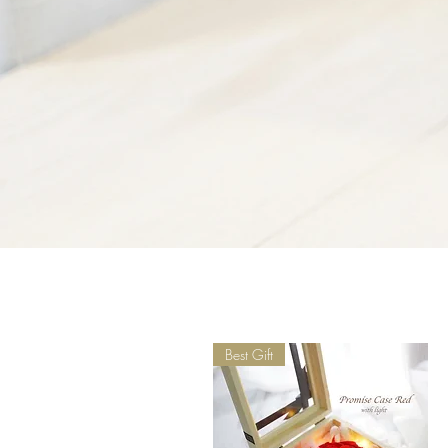
Best Gift