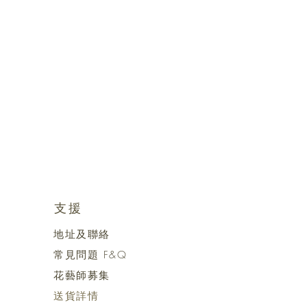
支援
地址及聯絡
常見問題 F&Q
花藝師募集
送貨詳情