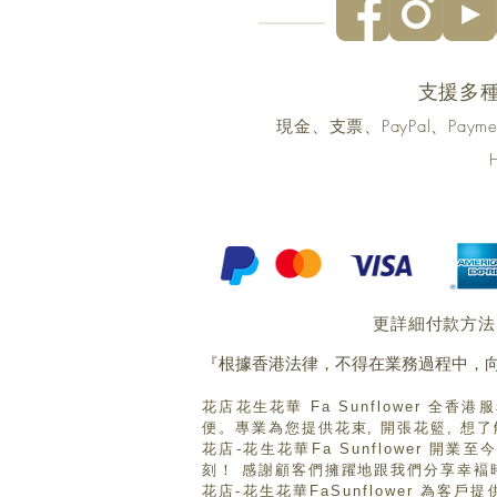
支援多
現金、支票、PayPal、Pa
更詳細付款方法
『根據香港法律，不得在業務過程中，向
花店花生花華 Fa Sunflower 全
便。專業為您提供花束, 開張花籃, 想
花店-花生花華Fa Sunflower 
刻！ 感謝顧客們擁躍地跟我們分享幸褔
花店-花生花華FaSunflower 