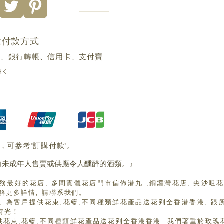
種付款方式
yme、銀行轉帳、信用卡、支付寶
HK
，可參考"
訂購付款
"。
未成年人售賣或供應令人醺醉的酒類。』 ​
香港服務最好的花店, 多間實體花店門市偏佈港九 ,銅鑼灣花店, 尖沙咀
了解更多詳情, 請聯系我們。
開業至今, 為客戶提供花束,花籃,不同種類鮮花產品送花到全香港香港
時光！
為客戶提供花束,花籃,不同種類鮮花產品送花到全香港香港. 我們著重於