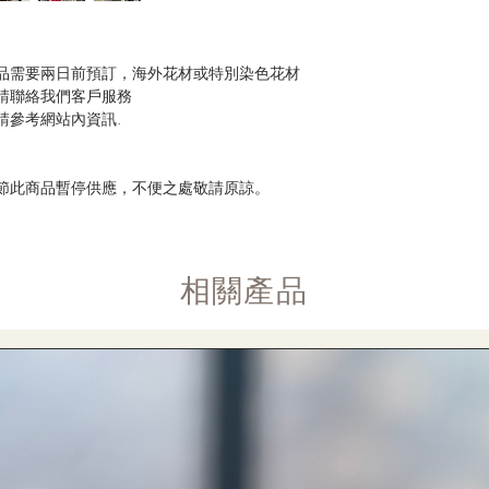
品需要兩日前預訂，海外花材或特別染色花材
請聯絡我們客戶服務
請參考網站內資訊.
節此商品暫停供應，不便之處敬請原諒。
​相關產品