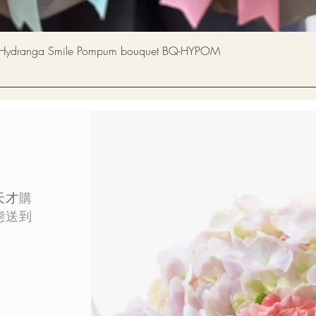
快速瀏覽
a Smile Pompum bouquet BQ-HYPOM
天才
購
態
送到