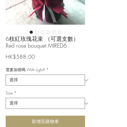
6枝紅玫瑰花束 （可選支數）
Red rose bouquet MIRED6
價
HK$588.00
格
需要加燈嗎 With Light?
*
Size
*
新增至購物車