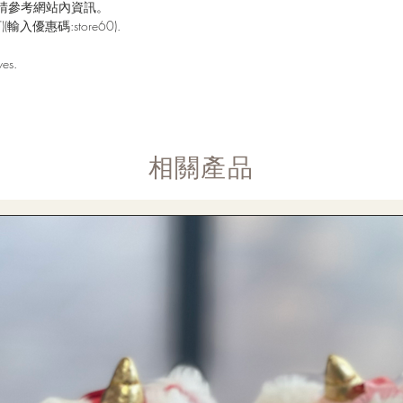
請參考網站內資訊。
入優惠碼:store60).
ves.
​相關產品