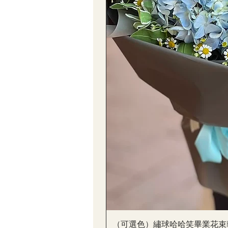
（可選色）繡球哈哈笑畢業花束Hydrang