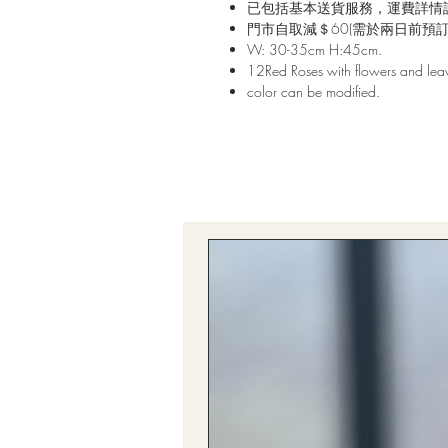
已包括基本送貨服務，運費詳情
門市自取減＄60(需於兩日前預訂)(輸
W: 30-35cm H:45cm.
12Red Roses with flowers and lea
color can be modified.