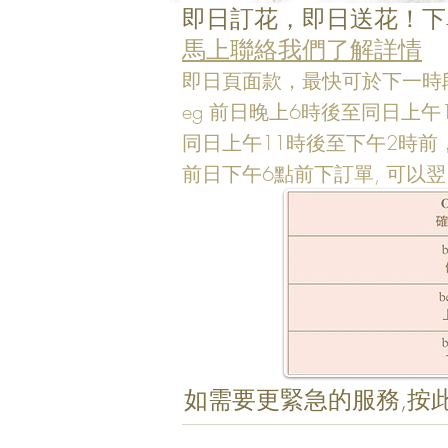
即日訂花，即日送花！下
馬上聯絡我們了解詳情
即日頁面款，最快可於下一時
eg 前日晚上6時後至同日上
同日上午11時後至下午2時前
前日下午6點前下訂單, 可以
如需要更緊急的服務,按