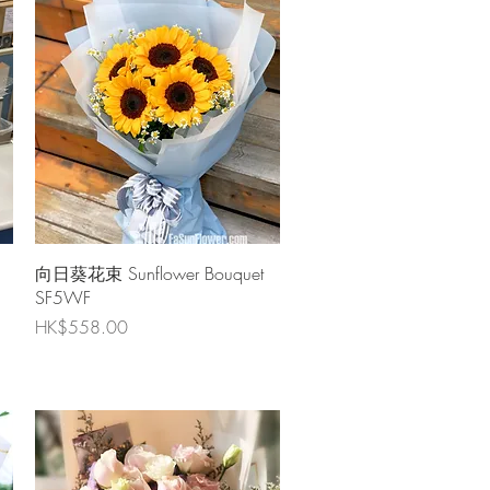
快速瀏覽
向日葵花束 Sunflower Bouquet
SF5WF
價格
HK$558.00