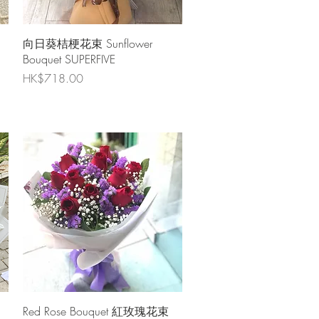
快速瀏覽
向日葵桔梗花束 Sunflower
Bouquet SUPERFIVE
價格
HK$718.00
快速瀏覽
Red Rose Bouquet 紅玫瑰花束