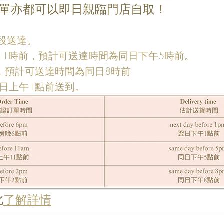
單亦都可以即日親臨門店自取！
段送達。
午11時前，預計可送達時間為同日下午5時前。
，預計可送達時間為同日8時前
翌日上午1點前送到。
此
了解詳情