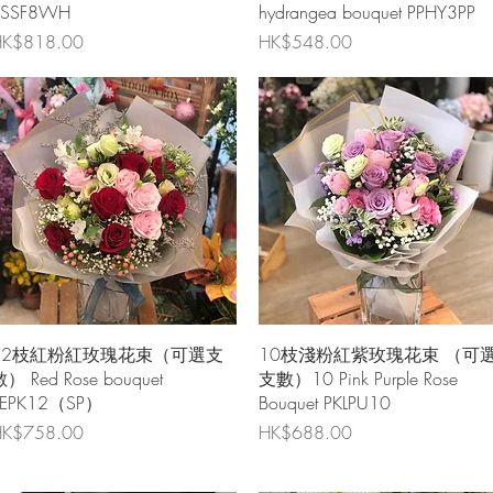
KSSF8WH
hydrangea bouquet PPHY3PP
價格
價格
K$818.00
HK$548.00
快速瀏覽
快速瀏覽
12枝紅粉紅玫瑰花束（可選支
10枝淺粉紅紫玫瑰花束 （可
） Red Rose bouquet
支數）10 Pink Purple Rose
REPK12（SP）
Bouquet PKLPU10
價格
價格
K$758.00
HK$688.00