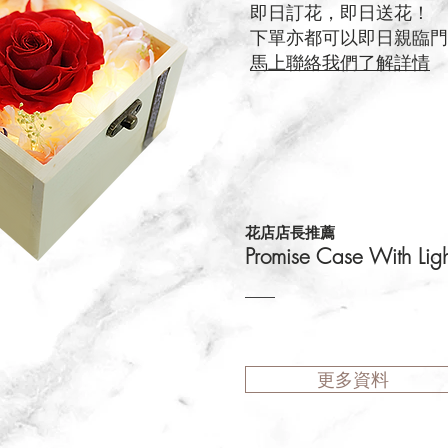
即日訂花，即日送花！
下單亦都可以即日親臨門
馬上聯絡我們了解詳情
花店店長推薦
​Promise Case With L
更多資料