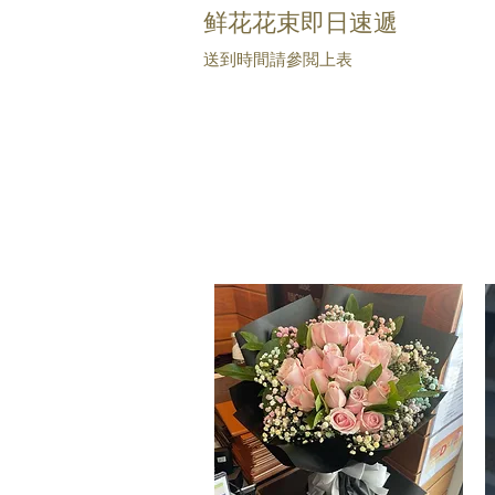
鲜花花束即日速遞
送到時間請參閲上表