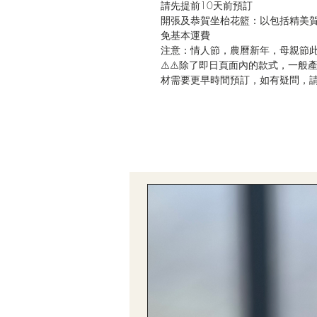
請先提前10天前預訂
開張及恭賀坐枱花籃：以包括精美
免基本運費
注意：情人節，農曆新年，母親節
⚠️⚠️除了即日頁面內的款式，一
材需要更早時間預訂，如有疑問，