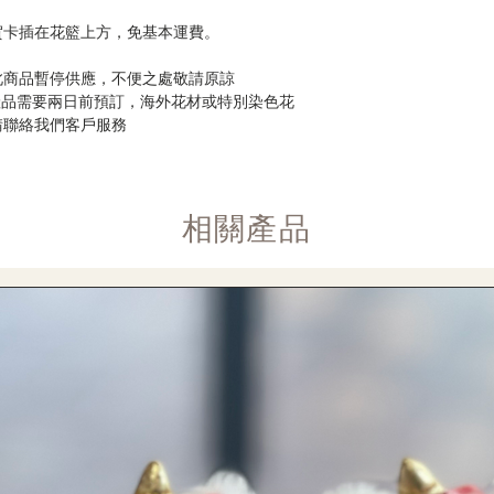
賀卡插在花籃上方，免基本運費。
此商品暫停供應，不便之處敬請原諒
般產品需要兩日前預訂，海外花材或特別染色花
請聯絡我們客戶服務
​相關產品