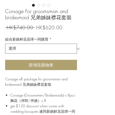
Corsage For groomsman and
bridesmaid 兄弟姊妹襟花套裝
一
促
 HK$740.00 
HK$620.00
般
銷
價
價
組合新娘鲜花花球一同購買
*
格
格
新增至購物車
Corsage x8 package for groomsman and
bridesmaid 兄弟姊妹襟花套裝
Corsage (Groomsmen/Bridesmaids) x 8pcs
胸花（伴郎/伴娘）x 8
get $120 discount when come with
wedding bouquets 連同新娘鮮花花球一同