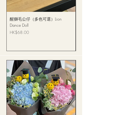
醒獅毛公仔（多色可選）Lion
(單獨購買只限自取)
Dance Doll
你花束 Single Sunflo
Bouquet BQSF1D
價格
HK$68.00
價格
HK$288.00