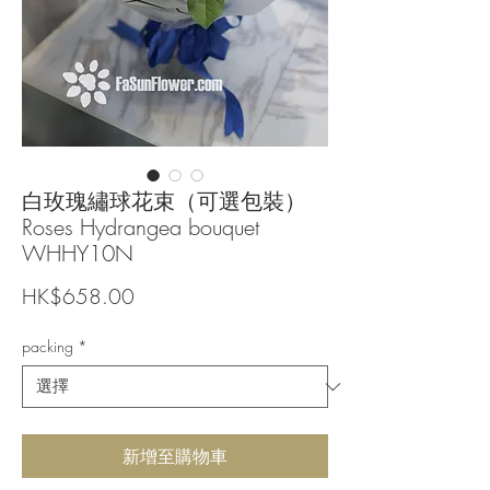
白玫瑰繡球花束（可選包裝）
Roses Hydrangea bouquet
WHHY10N
價
HK$658.00
格
packing
*
新增至購物車