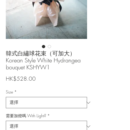
韓式白繡球花束（可加大）
Korean Style White Hydrangea
bouquet KSHYW1
價
HK$528.00
格
Size
*
需要加燈嗎 With Light?
*