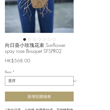
向日葵小玫瑰花束 Sunflower
spay rose Bouquet SFSPR02
價
HK$568.00
格
Bear
*
新增至購物車
2支向日葵，小玫瑰 加襯葉組成，花紙轉顏色