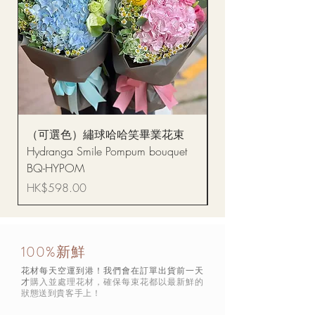
（可選色）繡球哈哈笑畢業花束
醒獅毛公仔（多色可選
Hydranga Smile Pompum bouquet
Dance Doll
BQ-HYPOM
價格
HK$68.00
價格
HK$598.00
100%新鮮
花材每天空運到港！我們會在訂單出貨前一天
才
購入並處理花材，確保每束花都以最新鮮的
狀態
送到貴客手上！