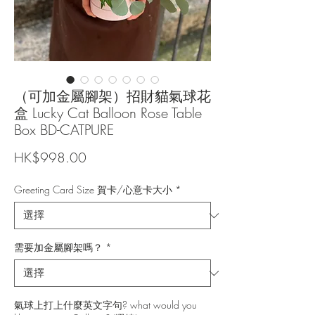
（可加金屬腳架）招財貓氣球花
盒 Lucky Cat Balloon Rose Table
Box BD-CATPURE
價
HK$998.00
格
Greeting Card Size 賀卡/心意卡大小
*
需要加金屬腳架嗎？
*
氣球上打上什麼英文字句? what would you