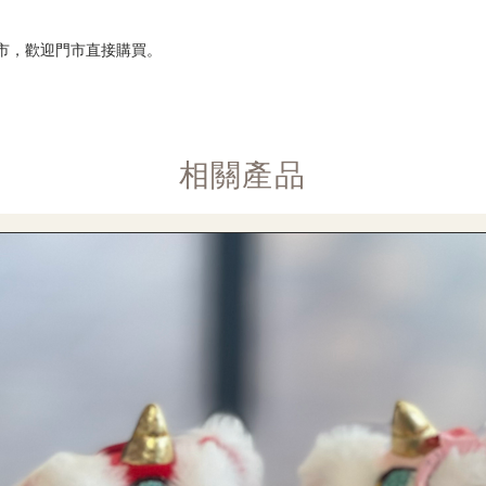
市，歡迎門市直接購買。
​相關產品