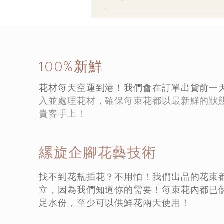
100%新鮮
花材每天空運到港！我們會在訂單出貨前一
入並處理花材，確保每束花都以最新鮮的狀
貴客手上！
縲旋企腳花藝技術
找不到花瓶插花？不用怕！我們出品的花束
立，因為我們知道你的需要！每束花內都已
足水份，至少可以供鮮花兩天使用！