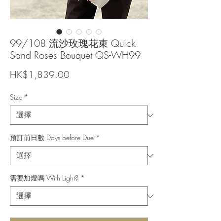
99/108 流沙玫瑰花束 Quick
Sand Roses Bouquet QS-WH99
價
HK$1,839.00
格
Size
*
預訂前日數 Days before Due
*
需要加燈嗎 With Light?
*