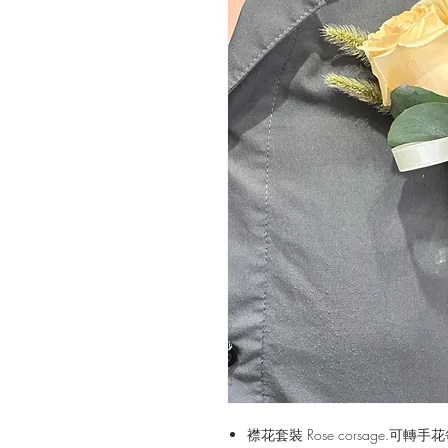
襟花套裝 Rose corsage.可轉