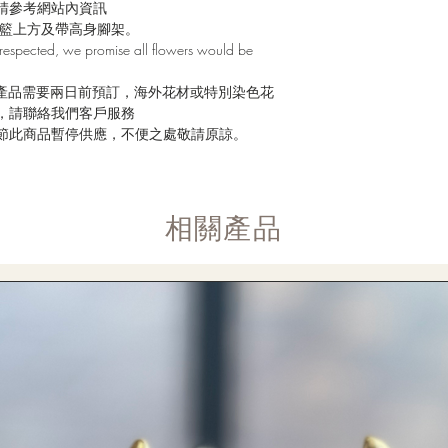
請參考網站內資訊
花籃上方及帶高身腳架。
respected, we promise all flowers would be
般產品需要兩日前預訂，海外花材或特別染色花
，請聯絡我們客戶服務
節此商品暫停供應，不便之處敬請原諒。
​相關產品