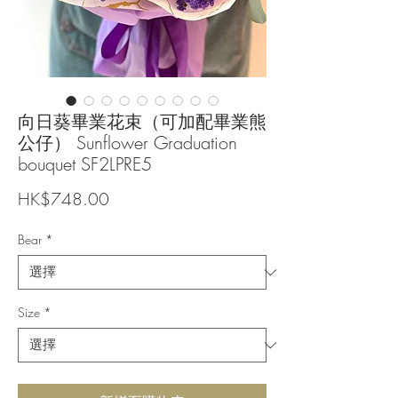
向日葵畢業花束（可加配畢業熊
公仔） Sunflower Graduation
bouquet SF2LPRE5
價
HK$748.00
格
Bear
*
Size
*