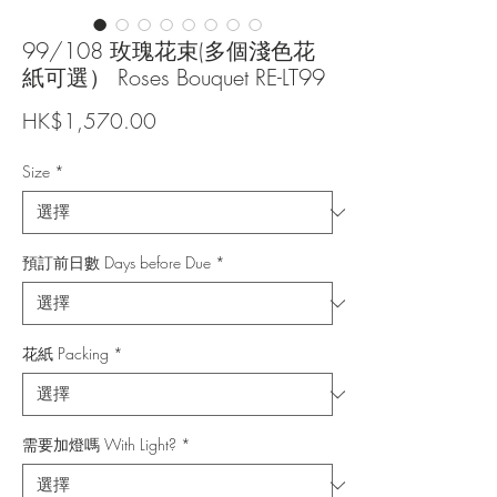
99/108 玫瑰花束(多個淺色花
紙可選） Roses Bouquet RE-LT99
價
HK$1,570.00
格
Size
*
預訂前日數 Days before Due
*
花紙 Packing
*
需要加燈嗎 With Light?
*