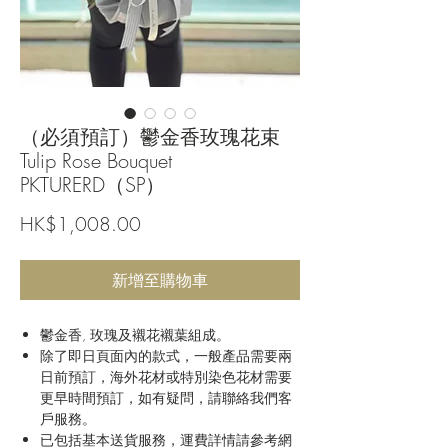
（必須預訂）鬱金香玫瑰花束
Tulip Rose Bouquet
PKTURERD（SP）
價
HK$1,008.00
格
新增至購物車
鬱金香, 玫瑰及襯花襯葉組成。
除了即日頁面內的款式，一般產品需要兩
日前預訂，海外花材或特別染色花材需要
更早時間預訂，如有疑問，請聯絡我們客
戶服務。
已包括基本送貨服務，運費詳情請參考網