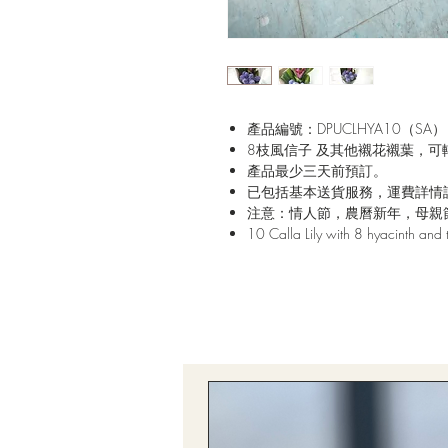
產品編號：DPUCLHYA10（SA）
8枝風信子 及其他襯花襯葉，可
產品最少三天前預訂。
已包括基本送貨服務，運費詳情
注意：情人節，農曆新年，母親
10 Calla Lily with 8 hyacinth and 