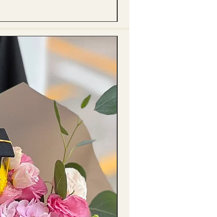
價格
HK$288.00