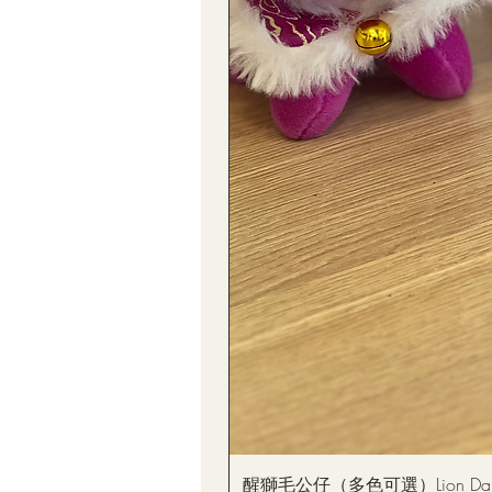
醒獅毛公仔（多色可選）Lion Dance