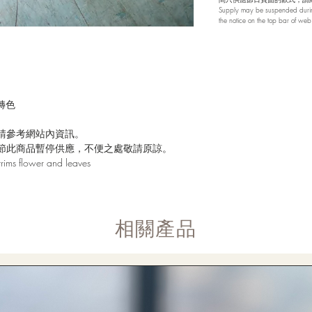
Supply may be suspended during
the notice on the top bar of we
轉色
請參考網站內資訊。
節此商品暫停供應，不便之處敬請原諒。
trims flower and leaves
​相關產品