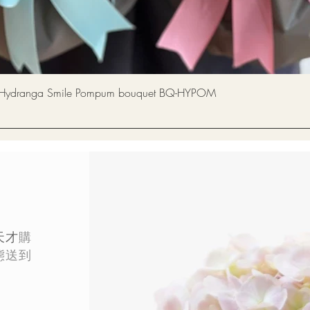
快速瀏覽
a Smile Pompum bouquet BQ-HYPOM
天才
購
態
送到