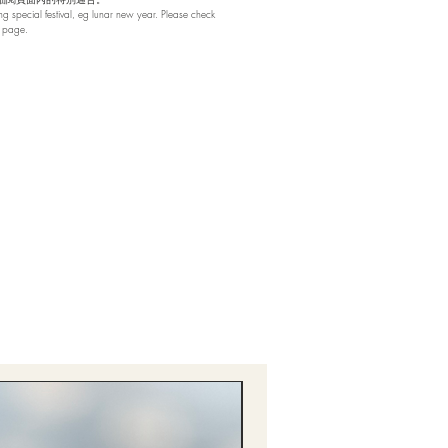
 special festival, eg lunar new year. Please check
b page.