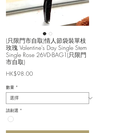
(只限門市自取)情人節袋裝單枝
玫瑰 Valentine's Day Single Stem
Single Rose 26VD-BAG1(只限門
市自取)
價
HK$98.00
格
數量
*
請剔選
*