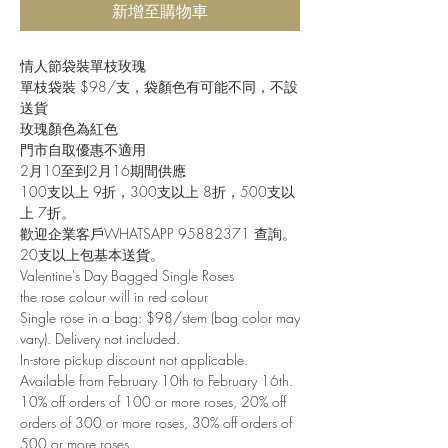
新增至購物車
情人節袋裝單枝玫瑰
單枝袋裝 $98/支，袋顏色有可能不同，不設
送貨
玫瑰顏色為紅色
門市自取優惠不適用
2月10至到2月16期間供應
100支以上 9折，300支以上 8折，500支以
上 7折。
歡迎企業客戶WHATSAPP 95882371 查詢。
20支以上包基本送貨。
Valentine's Day Bagged Single Roses
the rose colour will in red colour
Single rose in a bag: $98/stem (bag color may
vary). Delivery not included.
In-store pickup discount not applicable.
Available from February 10th to February 16th.
10% off orders of 100 or more roses, 20% off
orders of 300 or more roses, 30% off orders of
500 or more roses.