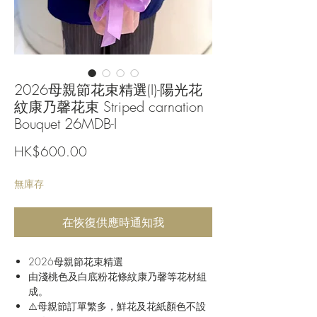
2026母親節花束精選(I)-陽光花
紋康乃馨花束 Striped carnation
Bouquet 26MDB-I
價
HK$600.00
格
無庫存
在恢復供應時通知我
2026母親節花束精選
由淺桃色及白底粉花條紋康乃馨等花材組
成。
⚠️母親節訂單繁多，鮮花及花紙顏色不設