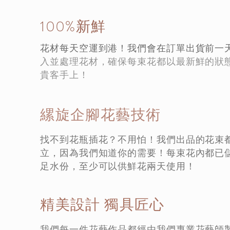
100%新鮮
花材每天空運到港！我們會在訂單出貨前一
入並處理花材，確保每束花都以最新鮮的狀
貴客手上！
縲旋企腳花藝技術
找不到花瓶插花？不用怕！我們出品的花束
立，因為我們知道你的需要！每束花內都已
足水份，至少可以供鮮花兩天使用！
精美設計 獨具匠心
我們每一件花藝作品都經由我們專業花藝師